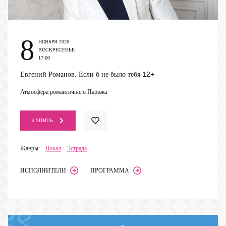
8
НОЯБРЯ 2026
ВОСКРЕСЕНЬЕ
17:00
12+
Евгений Романов. Если б не было тебя
Атмосфера романтичного Парижа
КУПИТЬ
Жанры:
Вокал
Эстрада
ИСПОЛНИТЕЛИ
ПРОГРАММА