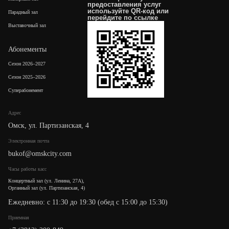
предоставления услуг
используйте QR-код или
Парадный зал
перейдите по
ссылке
Выставочный зал
Абонементы
Сезон 2026–2027
Сезон 2025–2026
Суперабонемент
Адрес
Омск, ул. Партизанская, 4
Электронная почта
bukof@omskcity.com
Часы работы касс
Концертный зал (ул. Ленина, 27А),
Органный зал (ул. Партизанская, 4)
Ежедневно: с 11:30 до 19:30 (обед с 15:00 до 15:30)
Приемная