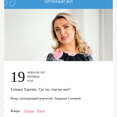
ОРГАННЫЙ ЗАЛ
19
ФЕВРАЛЯ 2027
ПЯТНИЦА
19:00
Татьяна Харечко. Где ты, счастье мое?
Вечер, посвященный творчеству Людмилы Сенчиной
Жанры:
Эстрада
Вокал