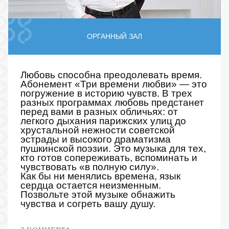
ОРГАННЫЙ ЗАЛ
Любовь способна преодолевать время.
Абонемент «Три времени любви» — это
погружение в историю чувств. В трех
разных программах любовь предстанет
перед вами в разных обличьях: от
легкого дыхания парижских улиц до
хрустальной нежности советской
эстрады и высокого драматизма
пушкинской поэзии. Это музыка для тех,
кто готов сопереживать, вспоминать и
чувствовать «в полную силу».
Как бы ни менялись времена, язык
сердца остается неизменным.
Позвольте этой музыке обнажить
чувства и согреть вашу душу.