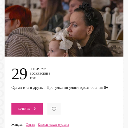
29
НОЯБРЯ 2026
ВОСКРЕСЕНЬЕ
12:00
6+
Орган и его друзья. Прогулка по улице вдохновения
КУПИТЬ
Жанры:
Орган
Классическая музыка