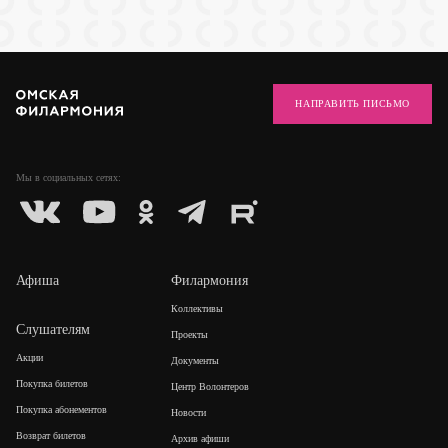
НАПРАВИТЬ ПИСЬМО
Мы в социальных
сетях:
Афиша
Филармония
Коллективы
Слушателям
Проекты
Акции
Документы
Покупка билетов
Центр Волонтеров
Покупка абонементов
Новости
Возврат билетов
Архив афиши