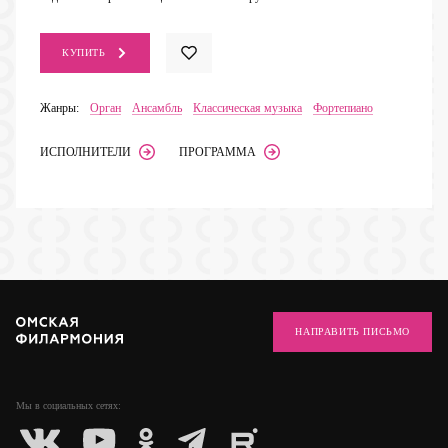
КУПИТЬ
Жанры:
Орган
Ансамбль
Классическая музыка
Фортепиано
ИСПОЛНИТЕЛИ
ПРОГРАММА
НАПРАВИТЬ ПИСЬМО
Мы в социальных
сетях: