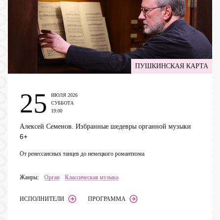
ПУШКИНСКАЯ КАРТА
25
ИЮЛЯ 2026
СУББОТА
19:00
Алексей Семенов. Избранные шедевры органной музыки
6+
От ренессансных танцев до немецкого романтизма
Жанры:
Орган
Классическая музыка
ИСПОЛНИТЕЛИ
ПРОГРАММА