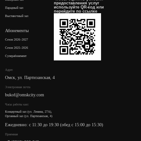
предоставления услуг
используйте QR-код или
Парадный зал
перейдите по
ссылке
Выставочный зал
Абонементы
Сезон 2026–2027
Сезон 2025–2026
Суперабонемент
Адрес
Омск, ул. Партизанская, 4
Электронная почта
bukof@omskcity.com
Часы работы касс
Концертный зал (ул. Ленина, 27А),
Органный зал (ул. Партизанская, 4)
Ежедневно: с 11:30 до 19:30 (обед с 15:00 до 15:30)
Приемная