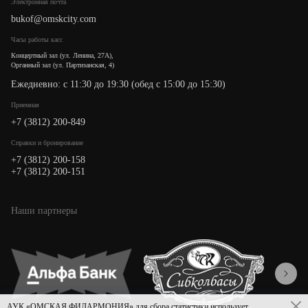
Электронная почта
bukof@omskcity.com
Часы работы касс
Концертный зал (ул. Ленина, 27А),
Органный зал (ул. Партизанская, 4)
Ежедневно: с 11:30 до 19:30 (обед с 15:00 до 15:30)
Приемная
+7 (3812) 200-849
Cправки и бронирование
+7 (3812) 200-158
+7 (3812) 200-151
Наши партнеры
АУК «ОМСКАЯ ФИЛАРМОНИЯ» для сбора статистики использует