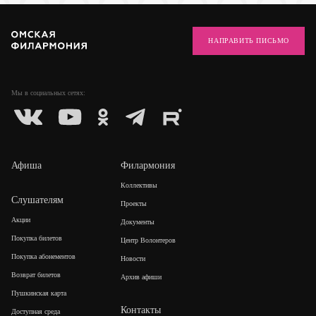
НАПРАВИТЬ ПИСЬМО
Мы в социальных
сетях:
Афиша
Филармония
Коллективы
Слушателям
Проекты
Акции
Документы
Покупка билетов
Центр Волонтеров
Покупка абонементов
Новости
Возврат билетов
Архив афиши
Пушкинская карта
Контакты
Доступная среда