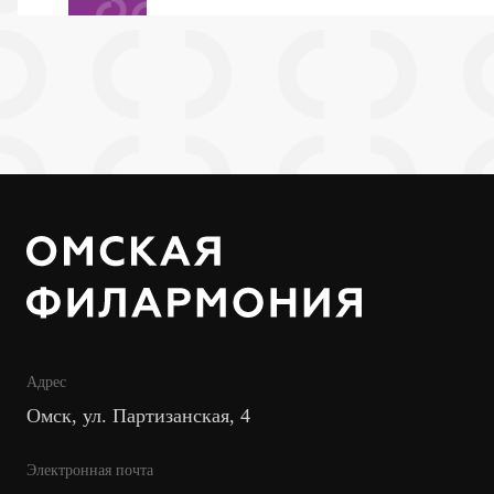
Адрес
Омск, ул. Партизанская, 4
Электронная почта