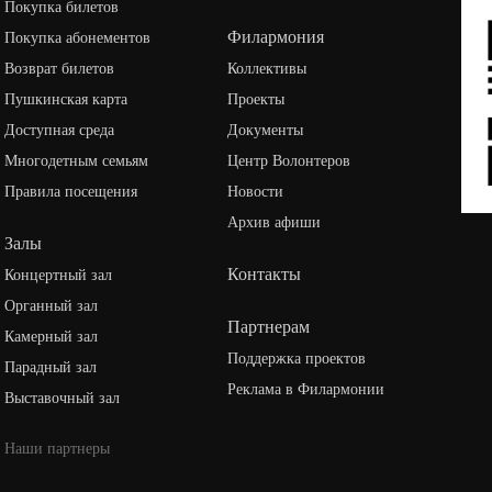
Покупка билетов
Филармония
Покупка абонементов
Возврат билетов
Коллективы
Пушкинская карта
Проекты
Доступная среда
Документы
Многодетным семьям
Центр Волонтеров
Правила посещения
Новости
Архив афиши
Залы
Контакты
Концертный зал
Органный зал
Партнерам
Камерный зал
Поддержка проектов
Парадный зал
Реклама в Филармонии
Выставочный зал
Наши партнеры