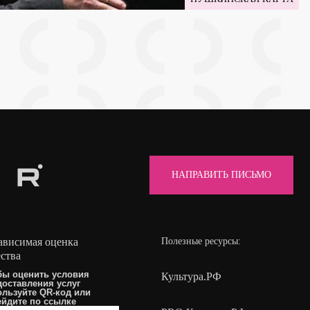
НАПРАВИТЬ ПИСЬМО
ависимая оценка
Полезные ресурсы:
ества
бы оценить условия
Культура.РФ
доставления услуг
ользуйте QR-код или
ейдите по
ссылке