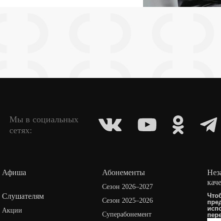
Мы в социальных
сетях:
Афиша
Абонементы
Нез
кач
Сезон 2026–2027
Слушателям
Что
Сезон 2025–2026
пре
исп
Акции
Суперабонемент
пер