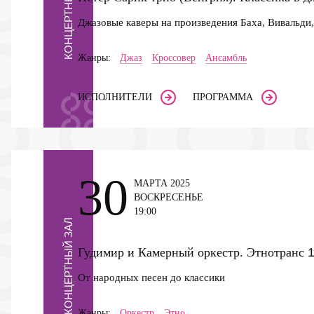
КОНЦЕРТНЫЙ ЗАЛ
Джазовые каверы на произведения Баха, Вивальди
Жанры:
Джаз
Кроссовер
Ансамбль
ИСПОЛНИТЕЛИ
ПРОГРАММА
30
МАРТА 2025
ВОСКРЕСЕНЬЕ
19:00
КОНЦЕРТНЫЙ ЗАЛ
Гудимир и Камерный оркестр. Этнотранс
От народных песен до классики
Жанры:
Оркестр
Этно