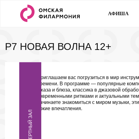
АФИША
P7 НОВАЯ ВОЛНА
12+
Приглашаем вас погрузиться в мир инстру
времени. В программе — популярные комп
джаза и блюза, классика в джазовой обрабо
современными ритмами и актуальными тема
начинаете знакомиться с миром музыки, эти
яркие впечатления.
КОНЦЕРТНЫЙ ЗАЛ