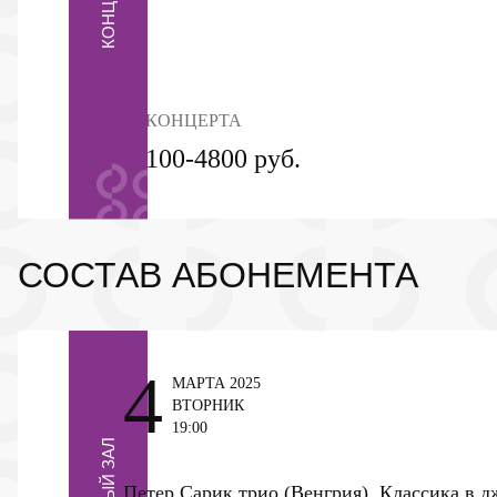
3 КОНЦЕРТА
2100-4800 руб.
СОСТАВ АБОНЕМЕНТА
4
МАРТА 2025
ВТОРНИК
19:00
Петер Сарик трио (Венгрия). Классика в 