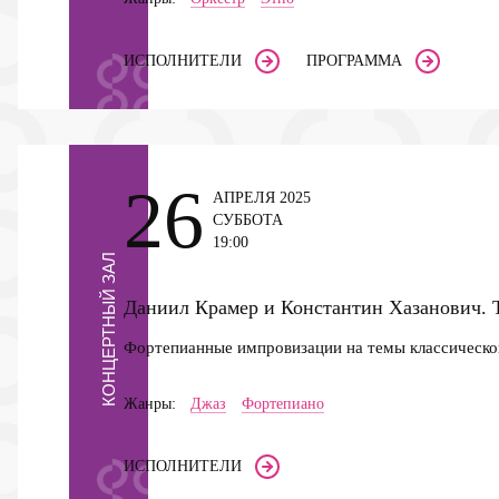
ИСПОЛНИТЕЛИ
ПРОГРАММА
26
АПРЕЛЯ 2025
СУББОТА
19:00
КОНЦЕРТНЫЙ ЗАЛ
Даниил Крамер и Константин Хазанович. 
Фортепианные импровизации на темы классическ
Жанры:
Джаз
Фортепиано
ИСПОЛНИТЕЛИ