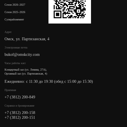
Сезон 2026–2027
Сезон 2025–2026
Суперабонемент
Адрес
Омск, ул. Партизанская, 4
Электронная почта
bukof@omskcity.com
Часы работы касс
Концертный зал (ул. Ленина, 27А),
Органный зал (ул. Партизанская, 4)
Ежедневно: с 11:30 до 19:30 (обед с 15:00 до 15:30)
Приемная
+7 (3812) 200-849
Cправки и бронирование
+7 (3812) 200-158
+7 (3812) 200-151