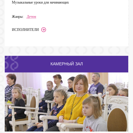
Музыкальные уроки для начинающих
Жанры:
Детям
ИСПОЛНИТЕЛИ
КАМЕРНЫЙ ЗАЛ