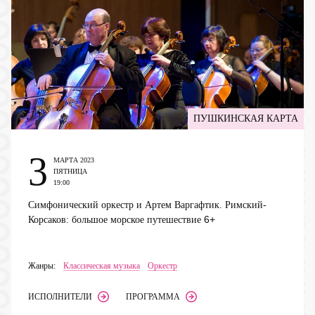
ПУШКИНСКАЯ КАРТА
3
МАРТА 2023
ПЯТНИЦА
19:00
Симфонический оркестр и Артем Варгафтик. Римский-
6+
Корсаков: большое морское путешествие
Жанры:
Классическая музыка
Оркестр
ИСПОЛНИТЕЛИ
ПРОГРАММА