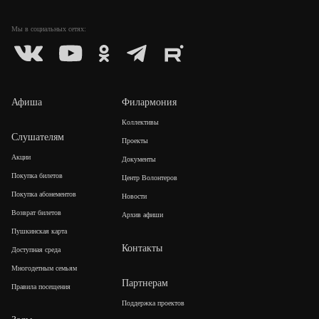
Мы в социальных
сетях:
Афиша
Филармония
Коллективы
Слушателям
Проекты
Акции
Документы
Покупка билетов
Центр Волонтеров
Покупка абонементов
Новости
Возврат билетов
Архив афиши
Пушкинская карта
Контакты
Доступная среда
Многодетным семьям
Партнерам
Правила посещения
Поддержка проектов