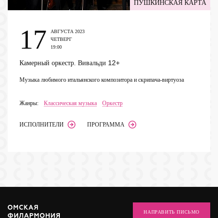
ПУШКИНСКАЯ КАРТА
17
АВГУСТА 2023
ЧЕТВЕРГ
19:00
12+
Камерный оркестр. Вивальди
Музыка любимого итальянского композитора и скрипача-виртуоза
Жанры:
Классическая музыка
Оркестр
ИСПОЛНИТЕЛИ
ПРОГРАММА
НАПРАВИТЬ ПИСЬМО