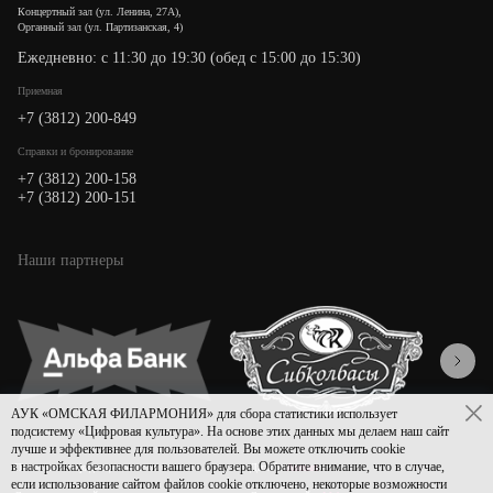
Концертный зал (ул. Ленина, 27А),
Органный зал (ул. Партизанская, 4)
Ежедневно: с 11:30 до 19:30 (обед с 15:00 до 15:30)
Приемная
+7 (3812) 200-849
Cправки и бронирование
+7 (3812) 200-158
+7 (3812) 200-151
Наши партнеры
АУК «ОМСКАЯ ФИЛАРМОНИЯ» для сбора статистики использует
подсистему «Цифровая культура». На основе этих данных мы делаем наш сайт
лучше и эффективнее для пользователей. Вы можете отключить cookie
в настройках безопасности вашего браузера. Обратите внимание, что в случае,
Политика конфиденциальности
Дизайн
Asmart
если использование сайтом файлов cookie отключено, некоторые возможности