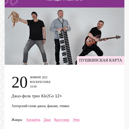
ПУШКИНСКАЯ КАРТА
20
НОЯБРЯ 2022
ВОСКРЕСЕНЬЕ
19:00
12+
Джаз-фолк трио Kle2Go
Авторский сплав джаза, фьюжн, этники
Жанры:
Ансамбль
Джаз
Кроссовер
Этно