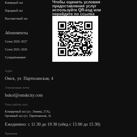
Чтобы оценить условия
Камерный зал
предоставления услуг
используйте QR-код или
Парадный зал
перейдите по
ссылке
Выставочный зал
Абонементы
Сезон 2026–2027
Сезон 2025–2026
Суперабонемент
Адрес
Омск, ул. Партизанская, 4
Электронная почта
bukof@omskcity.com
Часы работы касс
Концертный зал (ул. Ленина, 27А),
Органный зал (ул. Партизанская, 4)
Ежедневно: с 11:30 до 19:30 (обед с 15:00 до 15:30)
Приемная