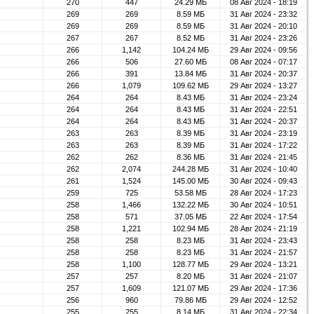
270
447
24.29 МБ
08 Авг 2024 - 18:19
269
269
8.59 МБ
31 Авг 2024 - 23:32
269
269
8.59 МБ
31 Авг 2024 - 20:10
267
267
8.52 МБ
31 Авг 2024 - 23:26
266
1,142
104.24 МБ
29 Авг 2024 - 09:56
266
506
27.60 МБ
08 Авг 2024 - 07:17
266
391
13.84 МБ
31 Авг 2024 - 20:37
266
1,079
109.62 МБ
29 Авг 2024 - 13:27
264
264
8.43 МБ
31 Авг 2024 - 23:24
264
264
8.43 МБ
31 Авг 2024 - 22:51
264
264
8.43 МБ
31 Авг 2024 - 20:37
263
263
8.39 МБ
31 Авг 2024 - 23:19
263
263
8.39 МБ
31 Авг 2024 - 17:22
262
262
8.36 МБ
31 Авг 2024 - 21:45
262
2,074
244.28 МБ
31 Авг 2024 - 10:40
261
1,524
145.00 МБ
30 Авг 2024 - 09:43
259
725
53.58 МБ
28 Авг 2024 - 17:23
258
1,466
132.22 МБ
30 Авг 2024 - 10:51
258
571
37.05 МБ
22 Авг 2024 - 17:54
258
1,221
102.94 МБ
28 Авг 2024 - 21:19
258
258
8.23 МБ
31 Авг 2024 - 23:43
258
258
8.23 МБ
31 Авг 2024 - 21:57
258
1,100
128.77 МБ
29 Авг 2024 - 13:21
257
257
8.20 МБ
31 Авг 2024 - 21:07
257
1,609
121.07 МБ
29 Авг 2024 - 17:36
256
960
79.86 МБ
29 Авг 2024 - 12:52
255
255
8.14 МБ
31 Авг 2024 - 22:34