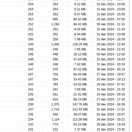
254
254
8.11 МБ
31 Авг 2024 - 23:56
254
254
8.11 МБ
31 Авг 2024 - 23:09
253
253
8.07 МБ
31 Авг 2024 - 15:59
252
895
80.42 МБ
29 Авг 2024 - 07:50
252
1,194
94.41 МБ
30 Авг 2024 - 11:15
252
252
8.04 МБ
31 Авг 2024 - 21:43
252
252
8.04 МБ
31 Авг 2024 - 23:08
250
250
7.98 МБ
31 Авг 2024 - 16:39
249
1,365
128.26 МБ
29 Авг 2024 - 12:44
249
249
7.95 МБ
31 Авг 2024 - 12:33
248
448
18.12 МБ
03 Авг 2024 - 12:06
248
590
47.64 МБ
31 Авг 2024 - 16:03
248
248
7.92 МБ
31 Авг 2024 - 20:24
247
975
87.52 МБ
30 Авг 2024 - 05:15
247
704
66.59 МБ
27 Авг 2024 - 19:57
247
554
33.43 МБ
25 Авг 2024 - 19:13
243
784
53.62 МБ
29 Авг 2024 - 07:41
241
241
7.69 МБ
31 Авг 2024 - 21:33
239
561
21.31 МБ
24 Авг 2024 - 09:15
238
910
66.14 МБ
27 Авг 2024 - 17:16
238
1,375
147.76 МБ
30 Авг 2024 - 09:39
237
1,716
212.43 МБ
31 Авг 2024 - 17:01
235
559
39.67 МБ
02 Авг 2024 - 19:07
234
1,114
113.28 МБ
26 Авг 2024 - 20:21
232
773
53.15 МБ
20 Авг 2024 - 19:34
231
231
7.37 МБ
31 Авг 2024 - 23:45