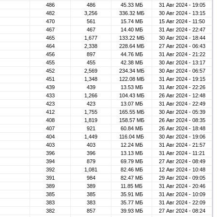
486
486
45.33 МБ
31 Авг 2024 - 19:05
482
3,256
336.32 МБ
30 Авг 2024 - 13:15
470
561
15.74 МБ
15 Авг 2024 - 11:50
467
467
14.40 МБ
31 Авг 2024 - 22:47
465
1,677
133.22 МБ
30 Авг 2024 - 18:44
464
2,338
228.64 МБ
27 Авг 2024 - 06:43
456
897
44.76 МБ
31 Авг 2024 - 21:22
455
455
42.38 МБ
30 Авг 2024 - 13:17
452
2,569
234.34 МБ
30 Авг 2024 - 06:57
451
1,348
122.08 МБ
31 Авг 2024 - 19:15
439
439
13.53 МБ
31 Авг 2024 - 22:26
433
1,266
104.43 МБ
26 Авг 2024 - 12:48
423
423
13.07 МБ
31 Авг 2024 - 22:49
412
1,755
165.55 МБ
30 Авг 2024 - 05:39
408
1,819
158.57 МБ
26 Авг 2024 - 08:35
407
921
60.84 МБ
26 Авг 2024 - 18:48
404
1,449
116.04 МБ
30 Авг 2024 - 19:06
403
403
12.24 МБ
31 Авг 2024 - 21:57
396
396
13.13 МБ
31 Авг 2024 - 11:21
394
879
69.79 МБ
27 Авг 2024 - 08:49
392
1,081
82.46 МБ
12 Авг 2024 - 10:48
391
984
82.47 МБ
29 Авг 2024 - 09:05
389
389
11.85 МБ
31 Авг 2024 - 20:46
385
385
35.91 МБ
31 Авг 2024 - 10:09
383
383
35.77 МБ
31 Авг 2024 - 22:09
382
857
39.93 МБ
27 Авг 2024 - 08:24