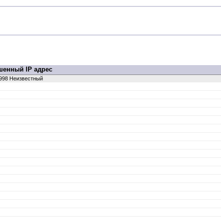
шенный IP адрес
,998 Неизвестный