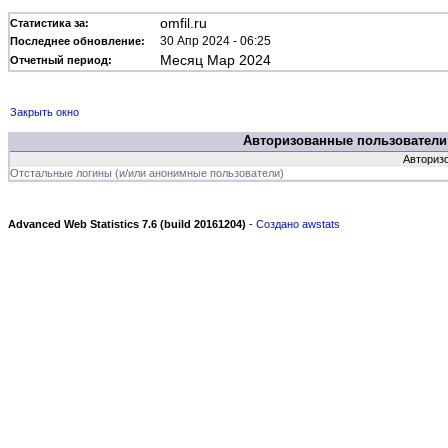
omfil.ru
Статистика за:
30 Апр 2024 - 06:25
Последнее обновление:
Месяц Мар 2024
Отчетный период:
Закрыть окно
Авторизованные пользователи
Авторизо
Отстальные логины (и/или анонимные пользователи)
Advanced Web Statistics 7.6 (build 20161204)
-
Создано awstats