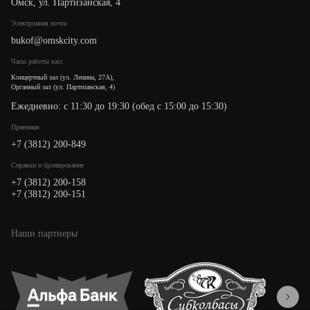
Омск, ул. Партизанская, 4
Электронная почта
bukof@omskcity.com
Часы работы касс
Концертный зал (ул. Ленина, 27А),
Органный зал (ул. Партизанская, 4)
Ежедневно: с 11:30 до 19:30 (обед с 15:00 до 15:30)
Приемная
+7 (3812) 200-849
Cправки и бронирование
+7 (3812) 200-158
+7 (3812) 200-151
Наши партнеры