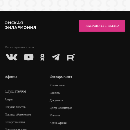
НАПРАВИТЬ ПИСЬМО
Мы в социальных
сетях:
Афиша
Филармония
Коллективы
Слушателям
Проекты
Акции
Документы
Покупка билетов
Центр Волонтеров
Покупка абонементов
Новости
Возврат билетов
Архив афиши
Пушкинская карта