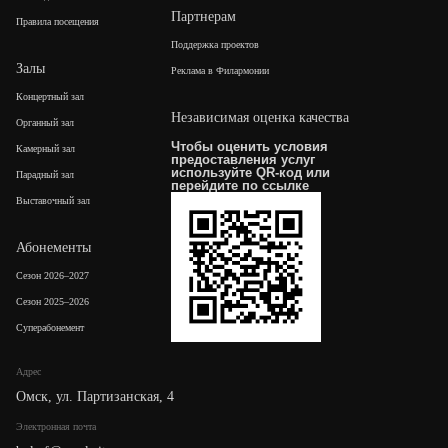
Партнерам
Правила посещения
Поддержка проектов
Залы
Реклама в Филармонии
Концертный зал
Независимая оценка качества
Органный зал
Чтобы оценить условия
Камерный зал
предоставления услуг
используйте QR-код или
Парадный зал
перейдите по
ссылке
Выставочный зал
Абонементы
Сезон 2026–2027
Сезон 2025–2026
Суперабонемент
Адрес
Омск, ул. Партизанская, 4
Электронная почта