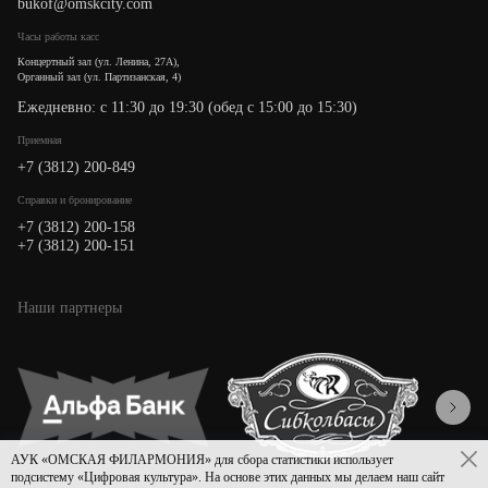
bukof@omskcity.com
Часы работы касс
Концертный зал (ул. Ленина, 27А),
Органный зал (ул. Партизанская, 4)
Ежедневно: с 11:30 до 19:30 (обед с 15:00 до 15:30)
Приемная
+7 (3812) 200-849
Cправки и бронирование
+7 (3812) 200-158
+7 (3812) 200-151
Наши партнеры
АУК «ОМСКАЯ ФИЛАРМОНИЯ» для сбора статистики использует
подсистему «Цифровая культура». На основе этих данных мы делаем наш сайт