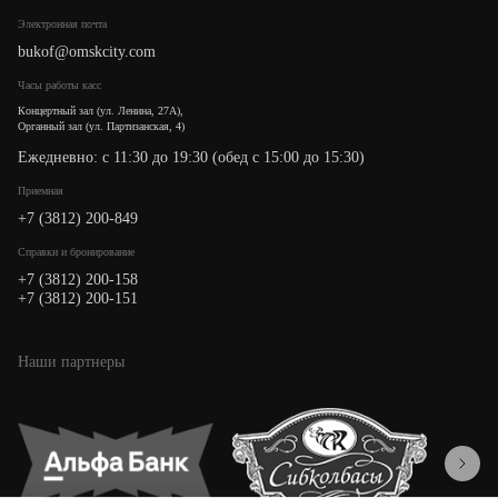
Электронная почта
bukof@omskcity.com
Часы работы касс
Концертный зал (ул. Ленина, 27А),
Органный зал (ул. Партизанская, 4)
Ежедневно: с 11:30 до 19:30 (обед с 15:00 до 15:30)
Приемная
+7 (3812) 200-849
Cправки и бронирование
+7 (3812) 200-158
+7 (3812) 200-151
Наши партнеры