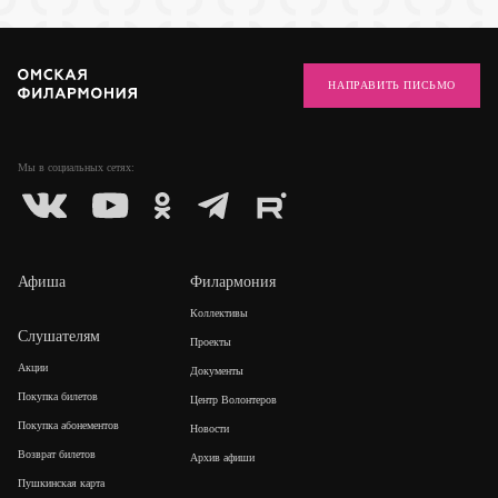
НАПРАВИТЬ ПИСЬМО
Мы в социальных
сетях:
Афиша
Филармония
Коллективы
Слушателям
Проекты
Акции
Документы
Покупка билетов
Центр Волонтеров
Покупка абонементов
Новости
Возврат билетов
Архив афиши
Пушкинская карта