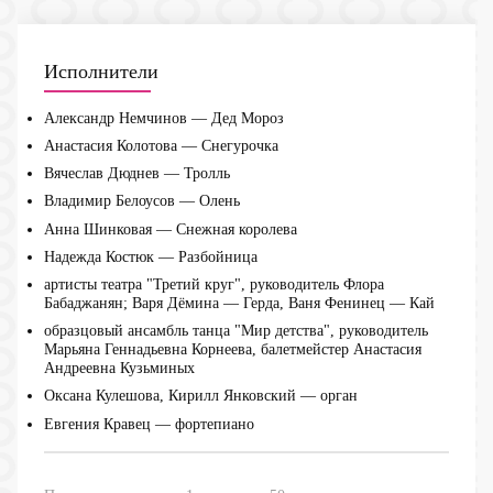
Исполнители
Александр Немчинов — Дед Мороз
Анастасия Колотова — Снегурочка
Вячеслав Дюднев — Тролль
Владимир Белоусов — Олень
Анна Шинковая — Снежная королева
Надежда Костюк — Разбойница
артисты театра "Третий круг", руководитель Флора
Бабаджанян; Варя Дёмина — Герда, Ваня Фенинец — Кай
образцовый ансамбль танца "Мир детства", руководитель
Марьяна Геннадьевна Корнеева, балетмейстер Анастасия
Андреевна Кузьминых
Оксана Кулешова, Кирилл Янковский — орган
Евгения Кравец — фортепиано