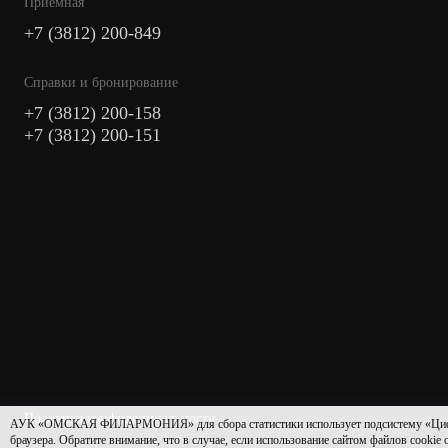
Приемная
+7 (3812) 200-849
Cправки и бронирование
+7 (3812) 200-158
+7 (3812) 200-151
Политика конфиденциальности
АУК «ОМСКАЯ ФИЛАРМОНИЯ» для сбора статистики использует подсистему «Цифровая 
браузера. Обратите внимание, что в случае, если использование сайтом файлов cookie