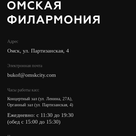
Адрес
Омск, ул. Партизанская, 4
Электронная почта
bukof@omskcity.com
Часы работы касс
Концертный зал (ул. Ленина, 27А),
Органный зал (ул. Партизанская, 4)
Ежедневно: с 11:30 до 19:30
(обед с 15:00 до 15:30)