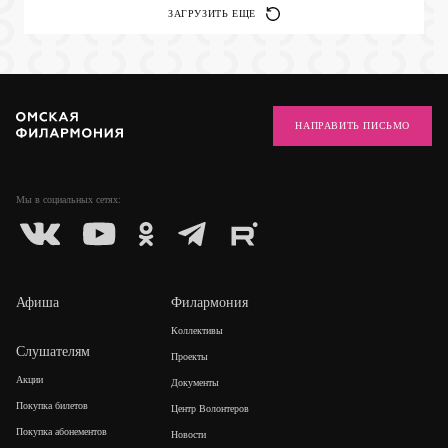
ЗАГРУЗИТЬ ЕЩЕ
НАПРАВИТЬ ПИСЬМО
Мы в социальных
сетях:
Афиша
Филармония
Коллективы
Слушателям
Проекты
Акции
Документы
Покупка билетов
Центр Волонтеров
Покупка абонементов
Новости