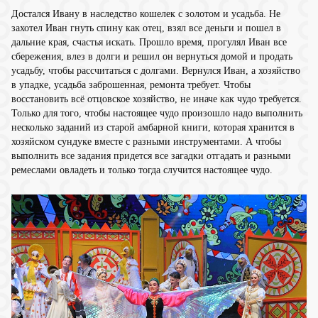
Достался Ивану в наследство кошелек с золотом и усадьба. Не
захотел Иван гнуть спину как отец, взял все деньги и пошел в
дальние края, счастья искать. Прошло время, прогулял Иван все
сбережения, влез в долги и решил он вернуться домой и продать
усадьбу, чтобы рассчитаться с долгами. Вернулся Иван, а хозяйство
в упадке, усадьба заброшенная, ремонта требует. Чтобы
восстановить всё отцовское хозяйство, не иначе как чудо требуется.
Только для того, чтобы настоящее чудо произошло надо выполнить
несколько заданий из старой амбарной книги, которая хранится в
хозяйском сундуке вместе с разными инструментами. А чтобы
выполнить все задания придется все загадки отгадать и разными
ремеслами овладеть и только тогда случится настоящее чудо.