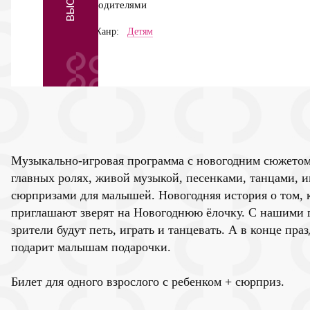
родителями
Жанр:
Детям
Музыкально-игровая программа с новогодним сюжетом
главных ролях, живой музыкой, песенками, танцами, 
сюрпризами для малышей. Новогодняя история о том, 
приглашают зверят на Новогоднюю ёлочку. С нашими 
зрители будут петь, играть и танцевать. А в конце пр
подарит малышам подарочки.
Билет для одного взрослого с ребенком + сюрприз.