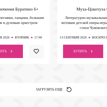
ючения Буратино
6+
Муха-Цокотуха
 песнями, танцами, большим
Литературно-музыкальная 
м и духовым оркестром
мотивам детской оперы-игры
стихи Чуковског
Я 2026
ВТОРНИК
17:00
13
СЕНТЯБРЯ 2026
ВОСКРЕС
ИТЬ
КУПИТЬ
ЗАГРУЗИТЬ ЕЩЕ