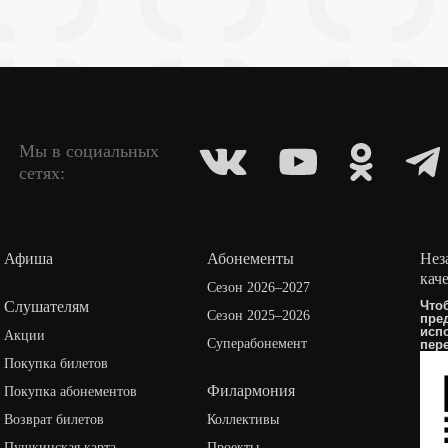
Мы в социальных
сетях:
Афиша
Абонементы
Нез
кач
Сезон 2026–2027
Слушателям
Что
Сезон 2025–2026
пре
исп
Акции
Суперабонемент
пер
Покупка билетов
Филармония
Покупка абонементов
Возврат билетов
Коллективы
Пушкинская карта
Проекты