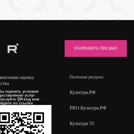
НАПРАВИТЬ ПИСЬМО
ависимая оценка
Полезные ресурсы:
ества
бы оценить условия
Культура.РФ
доставления услуг
ользуйте QR-код или
ейдите по
ссылке
PRO.Культура.РФ
Культура 55