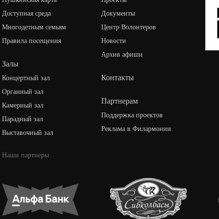
Доступная среда
Документы
Многодетным семьям
Центр Волонтеров
Правила посещения
Новости
Архив афиши
Залы
Контакты
Концертный зал
Органный зал
Партнерам
Камерный зал
Поддержка проектов
Парадный зал
Реклама в Филармонии
Выставочный зал
Наши партнеры