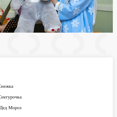
нежка
негурочка
Дед Мороз