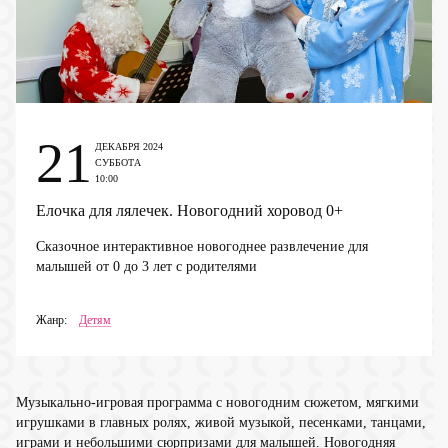
21
ДЕКАБРЯ 2024
СУББОТА
10:00
Елочка для лялечек. Новогодний хоровод
0+
Сказочное интерактивное новогоднее развлечение для
малышей от 0 до 3 лет с родителями
Жанр:
Детям
Музыкально-игровая программа с новогодним сюжетом, мягкими
игрушками в главных ролях, живой музыкой, песенками, танцами,
играми и небольшими сюрпризами для малышей. Новогодняя