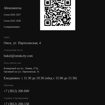
Абонементы
Сезон 2026–2027
Сезон 2025–2026
Суперабонемент
Адрес
Омск, ул. Партизанская, 4
Электронная почта
bukof@omskcity.com
Часы работы касс
Концертный зал (ул. Ленина, 27А),
Органный зал (ул. Партизанская, 4)
Ежедневно: с 11:30 до 19:30 (обед с 15:00 до 15:30)
Приемная
+7 (3812) 200-849
Cправки и бронирование
+7 (3812) 200-158