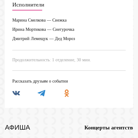
Исполнители
Марина Смелкова
— Снежка
Ирина Мортикова
— Снегурочка
Дмитрий Лемещук
— Дед Мороз
Продолжительность: 1 отделение, 30 мин.
Рассказать друзьям о событии
АФИША
Концерты агентств