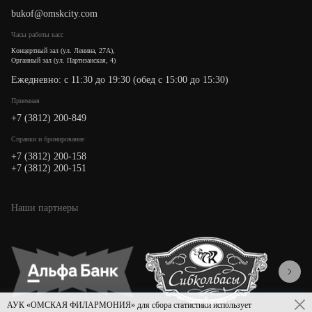
bukof@omskcity.com
Часы работы касс
Концертный зал (ул. Ленина, 27А),
Органный зал (ул. Партизанская, 4)
Ежедневно: с 11:30 до 19:30 (обед с 15:00 до 15:30)
Приемная
+7 (3812) 200-849
Cправки и бронирование
+7 (3812) 200-158
+7 (3812) 200-151
Наши партнеры
АУК «ОМСКАЯ ФИЛАРМОНИЯ» для сбора статистики использует