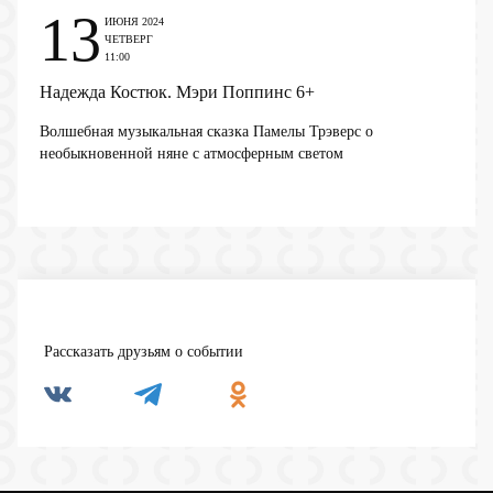
13
ИЮНЯ 2024
ЧЕТВЕРГ
11:00
Надежда Костюк. Мэри Поппинс
6+
Волшебная музыкальная сказка Памелы Трэверс о
необыкновенной няне с атмосферным светом
Рассказать друзьям о событии