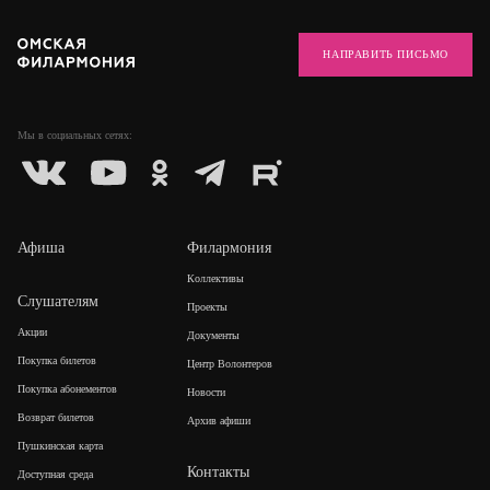
НАПРАВИТЬ ПИСЬМО
Мы в социальных
сетях:
Афиша
Филармония
Коллективы
Слушателям
Проекты
Акции
Документы
Покупка билетов
Центр Волонтеров
Покупка абонементов
Новости
Возврат билетов
Архив афиши
Пушкинская карта
Контакты
Доступная среда